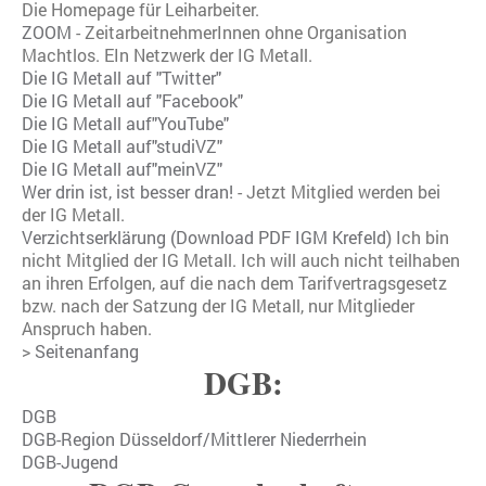
Die Homepage für Leiharbeiter.
ZOOM
- ZeitarbeitnehmerInnen ohne Organisation
Machtlos. EIn Netzwerk der IG Metall.
Die IG Metall auf "Twitter"
Die IG Metall auf "Facebook"
Die IG Metall auf"YouTube"
Die IG Metall auf"studiVZ"
Die IG Metall auf"meinVZ"
Wer drin ist, ist besser dran!
- Jetzt Mitglied werden bei
der IG Metall.
Verzichtserklärung (Download PDF IGM Krefeld)
Ich bin
nicht Mitglied der IG Metall. Ich will auch nicht teilhaben
an ihren Erfolgen, auf die nach dem Tarifvertragsgesetz
bzw. nach der Satzung der IG Metall, nur Mitglieder
Anspruch haben.
>
Seitenanfang
DGB:
DGB
DGB-Region Düsseldorf/Mittlerer Niederrhein
DGB-Jugend