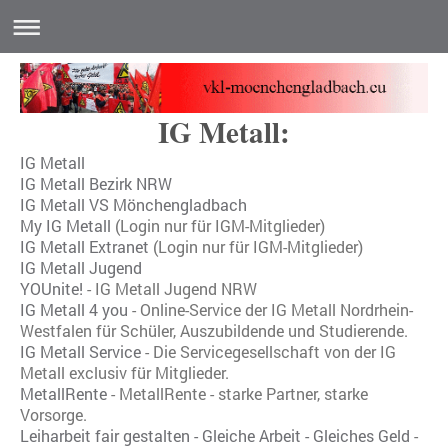
IG Metall:
IG Metall
IG Metall Bezirk NRW
IG Metall VS Mönchengladbach
My IG Metall
(Login nur für IGM-Mitglieder)
IG Metall Extranet
(Login nur für IGM-Mitglieder)
IG Metall Jugend
YOUnite!
- IG Metall Jugend NRW
IG Metall 4 you
- Online-Service der IG Metall Nordrhein-
Westfalen für Schüler, Auszubildende und Studierende.
IG Metall Service
- Die Servicegesellschaft von der IG
Metall exclusiv für Mitglieder.
MetallRente
- MetallRente - starke Partner, starke
Vorsorge.
Leiharbeit fair gestalten - Gleiche Arbeit - Gleiches Geld
-