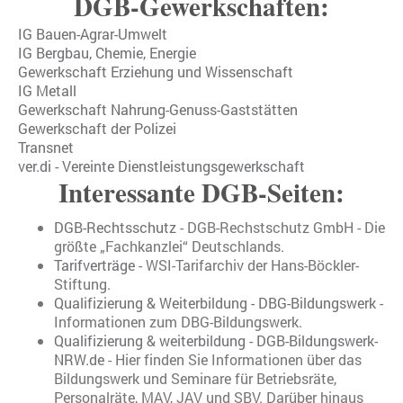
DGB-Gewerkschaften:
IG Bauen-Agrar-Umwelt
IG Bergbau, Chemie, Energie
Gewerkschaft Erziehung und Wissenschaft
IG Metall
Gewerkschaft Nahrung-Genuss-Gaststätten
Gewerkschaft der Polizei
Transnet
ver.di - Vereinte Dienstleistungsgewerkschaft
Interessante DGB-Seiten:
DGB-Rechtsschutz
- DGB-Rechstschutz GmbH - Die
größte „Fachkanzlei“ Deutschlands.
Tarifverträge
- WSI-Tarifarchiv der Hans-Böckler-
Stiftung.
Qualifizierung & Weiterbildung - DBG-Bildungswerk
-
Informationen zum DBG-Bildungswerk.
Qualifizierung & weiterbildung - DGB-Bildungswerk-
NRW.de
- Hier finden Sie Informationen über das
Bildungswerk und Seminare für Betriebsräte,
Personalräte, MAV, JAV und SBV. Darüber hinaus