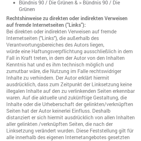
Bündnis 90 / Die Grünen
& >
Bündnis 90 / Die
Grünen
Rechtshinweise zu direkten oder indirekten Verweisen
auf fremde Internetseiten ("Links"):
Bei direkten oder indirekten Verweisen auf fremde
Internetseiten ("Links"), die außerhalb des
Verantwortungsbereiches des Autors liegen,
würde eine Haftungsverpflichtung ausschließlich in dem
Fall in Kraft treten, in dem der Autor von den Inhalten
Kenntnis hat und es ihm technisch möglich und
zumutbar wäre, die Nutzung im Falle rechtswidriger
Inhalte zu verhindern. Der Autor erklärt hiermit
ausdrücklich, dass zum Zeitpunkt der Linksetzung keine
illegalen Inhalte auf den zu verlinkenden Seiten erkennbar
waren. Auf die aktuelle und zukünftige Gestaltung, die
Inhalte oder die Urheberschaft der gelinkten/verknüpften
Seiten hat der Autor keinerlei Einfluss. Deshalb
distanziert er sich hiermit ausdrücklich von allen Inhalten
aller gelinkten /verknüpften Seiten, die nach der
Linksetzung verändert wurden. Diese Feststellung gilt für
alle innerhalb des eigenen Internetangebotes gesetzten