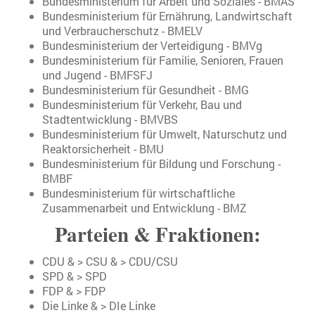
Bundesministerium für Arbeit und Soziales - BMAS
Bundesministerium für Ernährung, Landwirtschaft
und Verbraucherschutz - BMELV
Bundesministerium der Verteidigung - BMVg
Bundesministerium für Familie, Senioren, Frauen
und Jugend - BMFSFJ
Bundesministerium für Gesundheit - BMG
Bundesministerium für Verkehr, Bau und
Stadtentwicklung - BMVBS
Bundesministerium für Umwelt, Naturschutz und
Reaktorsicherheit - BMU
Bundesministerium für Bildung und Forschung -
BMBF
Bundesministerium für wirtschaftliche
Zusammenarbeit und Entwicklung - BMZ
Parteien & Fraktionen:
CDU
& >
CSU
& >
CDU/CSU
SPD
& >
SPD
FDP
& >
FDP
Die Linke
& >
DIe Linke